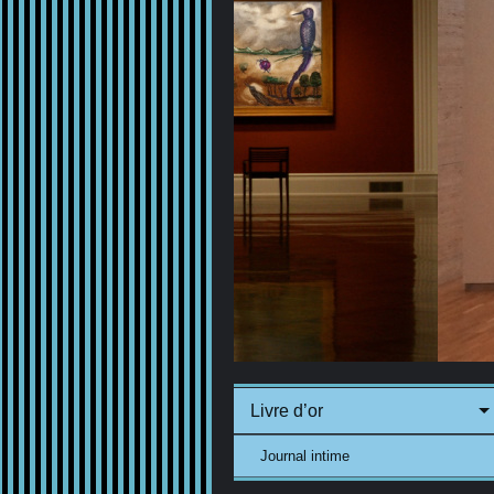
Livre d’or
Journal intime